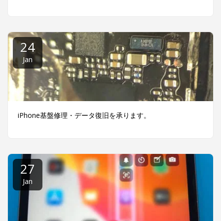
24
Jan
iPhone基盤修理・データ復旧を承ります。
27
Jan