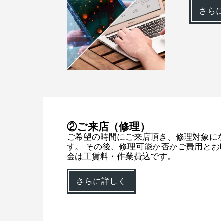
さら
②ご来店（修理）
ご希望の時間にご来店頂き、修理対象に
す。 その後、修理可能か否かご費用とお
金は工賃料・作業費込です。
さらに詳しく