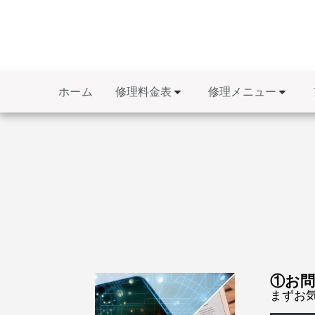
修理料金表
修理メニュー
ホーム
①お
まずお