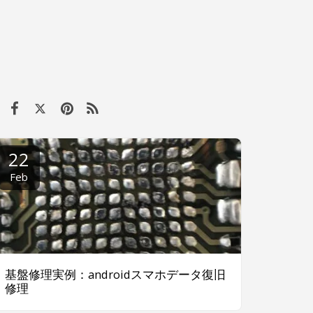
22
Feb
基盤修理実例：androidスマホデータ復旧
修理