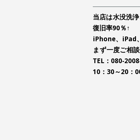
当店は水没洗浄
復旧率90％↑
iPhone、i
まず一度ご相
TEL：080-2008
10：30～20：