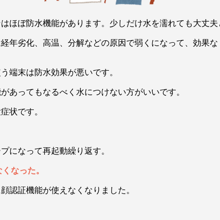
ンはほぼ防水機能があります。少しだけ水を濡れても大丈夫
は経年劣化、高温、分解などの原因で弱くになって、効果な
使う端末は防水効果が悪いです。
能があってもなるべく水につけない方がいいです。
没症状です。
ープになって再起動繰り返す。
えなくなった。
に顔認証機能が使えなくなりました。