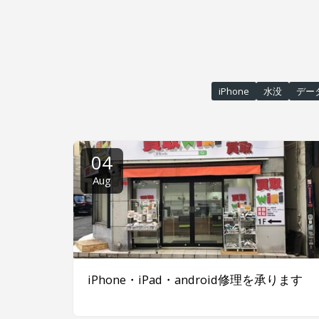
iPhone
水没
デー
04
Aug
iPhone・iPad・android修理を承ります