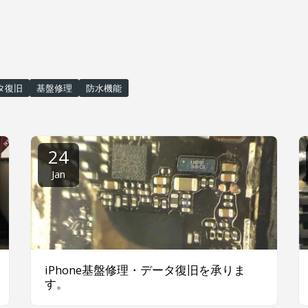
タ復旧
基盤修理
防水機能
24
Jan
iPhone基盤修理・データ復旧を承りま
す。