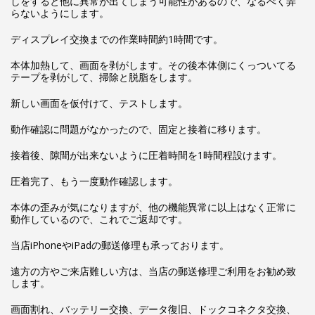
しをすると他に異常が出てしまう可能性があるので、なるべく弄
らないようにします。
ディスプレイ交換までの作業時間約1時間です。
本体加熱して、画面を剥がします。その後本体側にくっついてる
テープを剥がして、掃除と脱脂をします。
新しい画面を仮付けて、テストします。
動作確認に問題がなかったので、固定と接着に移ります。
接着後、隙間が出来ないように圧着時間を1時間程設けます。
圧着完了、もう一度動作確認します。
本体の歪みが気になりますが、他の機能異常に以上はなく正常に
動作しているので、これでご返却です。
当店iPhoneやiPadの郵送修理も承っております。
遠方の方やご来店難しい方は、当店の郵送修理ご利用をお勧め致
します。
画面割れ、バッテリー交換、データ復旧、ドックコネクタ交換、