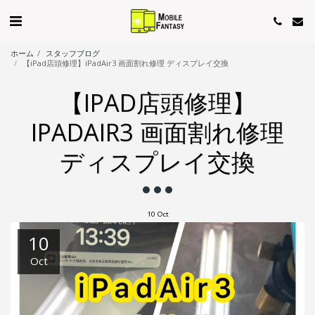
ホーム
スタッフブログ
【iPad店頭修理】iPadAir3 画面割れ修理 ディスプレイ交換
【IPAD店頭修理】
IPADAIR3 画面割れ修理
ディスプレイ交換
10
Oct
10
Oct