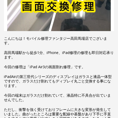
こんにちは！モバイル修理ファンタジー高田馬場店でございま
す。
高田馬場駅から徒歩1分、iPhone、iPad修理の修理も即日対応承り
ます。
今回の修理は「iPad Air3の画面割れ修理」です。
iPadAirの第三世代シリーズのディスプレイはガラスと液晶一体型
ですので、ガラスだけ割れてもディプレイ丸ごと交換する事にな
ります。
今回の端末はガラスだけ割れていて、液晶特に不具合が出ていま
せんでした。
ただし、衝撃を強く受けておりフレームに大きな変形が発生して
いました。曲がったところは重要な配線や基盤があり下手に手直