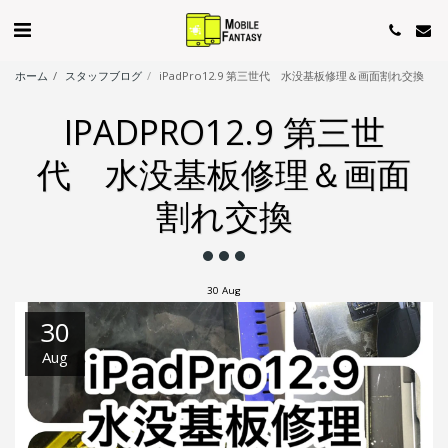
ホーム
スタッフブログ
iPadPro12.9 第三世代 水没基板修理＆画面割れ交換
IPADPRO12.9 第三世
代 水没基板修理＆画面
割れ交換
30
Aug
30
Aug