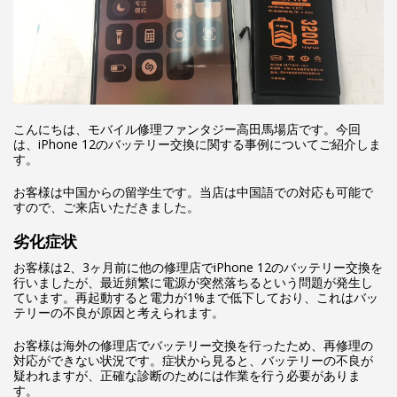
こんにちは、モバイル修理ファンタジー高田馬場店です。今回
は、iPhone 12のバッテリー交換に関する事例についてご紹介しま
す。
お客様は中国からの留学生です。当店は中国語での対応も可能で
すので、ご来店いただきました。
劣化症状
お客様は2、3ヶ月前に他の修理店でiPhone 12のバッテリー交換を
行いましたが、最近頻繁に電源が突然落ちるという問題が発生し
ています。再起動すると電力が1%まで低下しており、これはバッ
テリーの不良が原因と考えられます。
お客様は海外の修理店でバッテリー交換を行ったため、再修理の
対応ができない状況です。症状から見ると、バッテリーの不良が
疑われますが、正確な診断のためには作業を行う必要がありま
す。