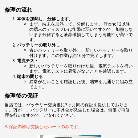
修理の流れ
本体を加熱し、分解します。
まず、端末を加熱して、分解します。iPhone12以降
の端末のディスプレは衝撃に弱いですので、加熱しな
いまま分解すると液晶破損してしまう可能性が高いで
す。
バッテリーの取り外し
古いバッテリーを取り外し、新しいバッテリーを取り
付けます。この作業は約10分で完了します。
電流テスト
新しいバッテリーを取り付けた後、電流テストを行い
ます。電流テストに異常がないことを確認します。
端末の閉じる
異常がないことを確認した後、端末を元通りに組み立
てます。
修理後の保証
当店では、バッテリー交換後に3ヶ月間の保証を提供しておりま
す。万が一、バッテリーに不具合が発生した場合は、無償で再修
理を行いますので、ご安心ください。
※保証内容は交換したパーツのみです。