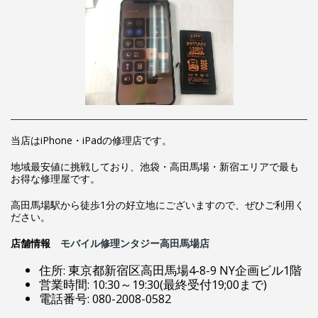
当店はiPhone・iPadの修理店です。
地域最安値に挑戦しており、池袋・高田馬場・新宿エリアで最も
お得な修理屋です。
高田馬場駅から徒歩1分の好立地にございますので、ぜひご利用く
ださい。
店舗情報
モバイ
ル修
理
ンタジー高田馬場店
住所: 東京都新宿区高田馬場4-8-9 NY企画ビル1階
営業時間: 10:30～19:30(最終受付19;00まで)
電話番号: 080-2008-0582