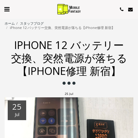
ホーム
スタッフブログ
iPhone 12 バッテリー交換、突然電源が落ちる【iPhone修理 新宿】
IPHONE 12 バッテリー
交換、突然電源が落ちる
【IPHONE修理 新宿】
25
Jul
25
Jul