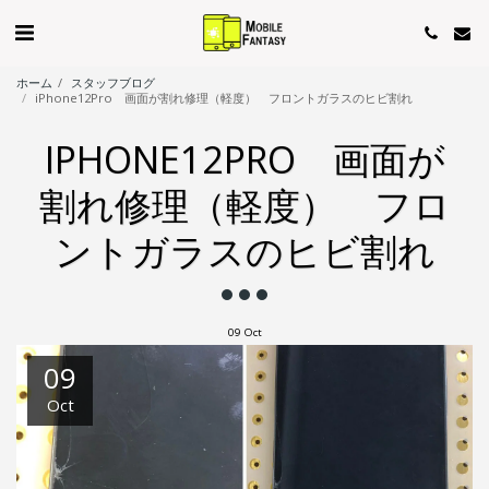
ホーム
スタッフブログ
iPhone12Pro 画面が割れ修理（軽度） フロントガラスのヒビ割れ
IPHONE12PRO 画面が
割れ修理（軽度） フロ
ントガラスのヒビ割れ
09
Oct
09
Oct