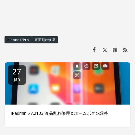
iPhone12Pro
画面割れ修理
27
Jan
iPadmini5 A2133 液晶割れ修理＆ホームボタン調整