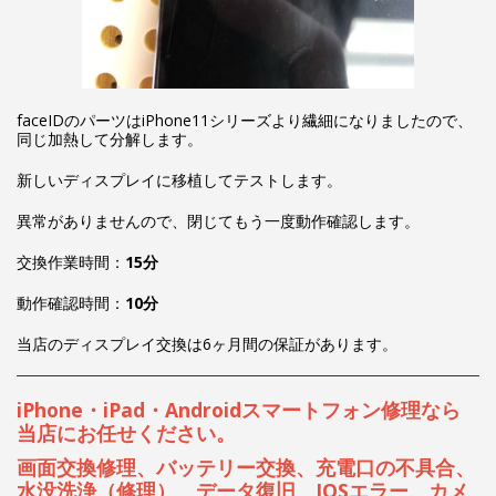
faceIDのパーツはiPhone11シリーズより繊細になりましたので、
同じ加熱して分解します。
新しいディスプレイに移植してテストします。
異常がありませんので、閉じてもう一度動作確認します。
交換作業時間：
15分
動作確認時間：
10分
当店のディスプレイ交換は6ヶ月間の保証があります。
iPhone・iPad・Androidスマートフォン修理なら
当店にお任せください。
画面交換修理、バッテリー交換、充電口の不具合、
水没洗浄（修理）、データ復旧、IOSエラー、カメ