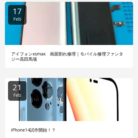
17
Feb
アイフォンxsmax 画面割れ修理｜モバイル修理ファンタ
ジー高田馬場
21
Feb
iPhone14試作開始！？