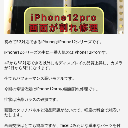
初めて5G対応できるiPhoneはiPhone12シリーズです。
iPhone12シリーズの中に一番人気のはiPhone12Proです。
4Gから5G対応できる以外にもディスプレイの品質上昇し、カメラ
が2目から3目になります。
今でもパフォーマンス高いモデルです。
今回の修理依頼はiPhone12proの画面割れ修理です。
症状は液晶ガラスの破損です。
画面のタッチパネルと液晶問題がないので、軽度の料金で対応い
たします。
画面交換はとても簡単ですが、faceIDみたいな繊細なパーツを付