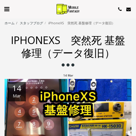
ホーム
スタッフブログ
iPhoneXS 突然死 基盤修理（データ復旧）
IPHONEXS 突然死 基盤
修理（データ復旧）
14
Mar
14
Mar