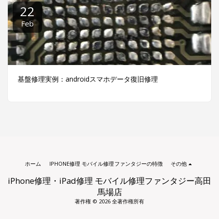
22
Feb
基盤修理実例：androidスマホデータ復旧修理
ホーム
IPHONE修理 モバイル修理ファンタジーの特徴
その他
iPhone修理・iPad修理 モバイル修理ファンタジー高田
馬場店
著作権 © 2026 全著作権所有