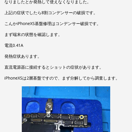
なりましたとか発熱して使えなくなりました。
上記の症状でしたら8割コンデンサーの破損です。
こんかiPhoneXS基盤修理はコンデンサー破損です。
まず端末の状態を確認します。
電流0.41A
発熱症状あります。
直流電源器に接続するとショットの症状があります。
iPhoneXSは2層基盤ですので、まず分解してから調査します。