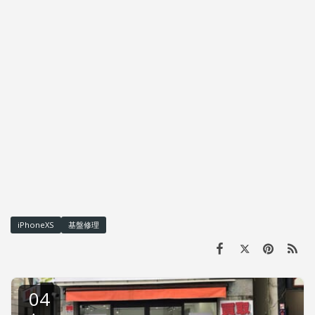
iPhoneXS
基盤修理
04