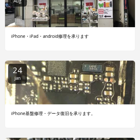
Aug
iPhone・iPad・android修理を承ります
24
Jan
iPhone基盤修理・データ復旧を承ります。