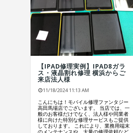
【IPAD修理実例】IPAD8ガラ
ス・液晶割れ修理 横浜からご
来店法人様
11/18/2024 11:13 AM
こんにちは！モバイル修理ファンタジー
高田馬場店でございます。 当店では、一
般のお客様だけでなく、法人様や同業者
様に向けた特別な修理サービスもご提供
しております。 これにより、業務用端末
のメンテナンスや、大量の修理依頼など