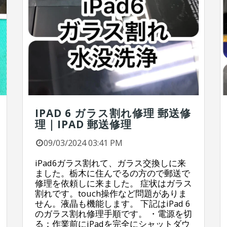
IPAD 6 ガラス割れ修理 郵送修
理｜IPAD 郵送修理
09/03/2024 03:41 PM
iPad6ガラス割れて、ガラス交換しに来
ました。栃木に住んでるの方ので郵送で
修理を依頼しに来ました。 症状はガラス
割れです。touch操作など問題がありま
せん。液晶も機能します。 下記はiPad 6
のガラス割れ修理手順です。 ・電源を切
る：作業前にiPadを完全にシャットダウ