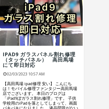
IPAD9 ガラスパネル割れ修理
（タッチパネル） 高田馬場
にて即日対応
02/03/2023 10:57 AM
【高田馬場 ipad修理 安い】 こんにち
は！モバイル修理ファンタジー高田馬場
店でございます。 本日のブログは
「iPad9ぼガラス割れ修理」です。 子供
学校用のiPadを落としてしまって、画面
バキバキになりました。 液晶問題がない