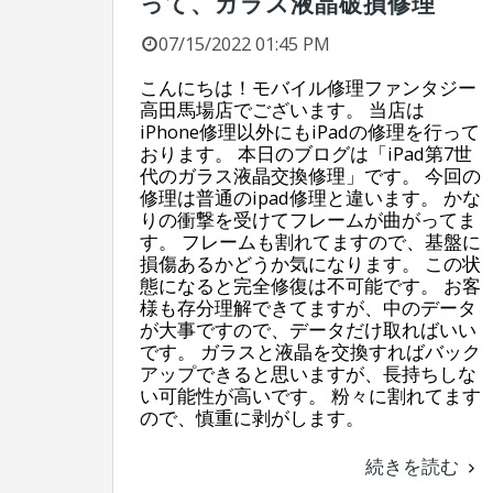
って、ガラス液晶破損修理
07/15/2022 01:45 PM
こんにちは！モバイル修理ファンタジー
高田馬場店でございます。 当店は
iPhone修理以外にもiPadの修理を行って
おります。 本日のブログは「iPad第7世
代のガラス液晶交換修理」です。 今回の
修理は普通のipad修理と違います。 かな
りの衝撃を受けてフレームが曲がってま
す。 フレームも割れてますので、基盤に
損傷あるかどうか気になります。 この状
態になると完全修復は不可能です。 お客
様も存分理解できてますが、中のデータ
が大事ですので、データだけ取ればいい
です。 ガラスと液晶を交換すればバック
アップできると思いますが、長持ちしな
い可能性が高いです。 粉々に割れてます
ので、慎重に剥がします。
続きを読む