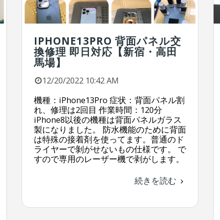
IPHONE13PRO 背面パネル交
換修理 即日対応【新宿・高田
馬場】
12/20/2022 10:42 AM
機種：iPhone13Pro 症状：背面パネル割
れ、修理は2回目 作業時間：120分
iPhone8以後の機種は背面パネルガラス
製になりました。 防水機能のために背面
は特殊の接着剤を使ってます。普通のド
ライヤーで剝がせないもの仕様です。 で
すので専用のレーザー機で剥がします。
続きを読む