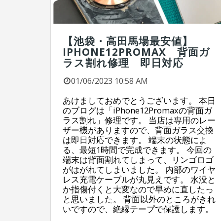
【池袋・高田馬場最安値】
IPHONE12PROMAX 背面ガ
ラス割れ修理 即日対応
01/06/2023 10:58 AM
あけましておめでとうございます。 本日
のブログは「iPhone12Promaxの背面ガ
ラス割れ」修理です。 当店は専用のレー
ザー機がありますので、背面ガラス交換
は即日対応できます。 端末の状態によ
る、最短1時間で完成できます。 今回の
端末は背面割れてしまって、リンゴロゴ
がはがれてしまいました。 内部のワイヤ
レス充電ケーブルが丸見えです。 水没と
か指傷付くと大変なので早めに直したっ
と思いました。 背面以外のところがきれ
いですので、絶縁テープで保護します。