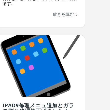
ます。
続きを読む
IPAD9修理メニュ追加とガラ