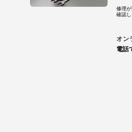
修理が
確認し
オン
電話で