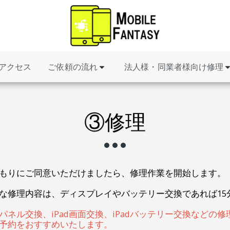
ご依頼の流れ
法人様・同業者様向け修理
アクセス
③修理
もりにご同意いただけましたら、修理作業を開始します。
な修理内容は、ディスプレイやバッテリー交換であれば15
パネル交換、iPad画面交換、iPadバッテリー交換など
予約をおすすめいたします。