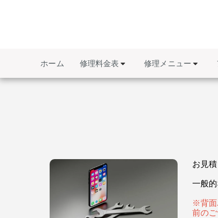
修理料金表
修理メニュー
ホーム
お見積
一般的
※背面
前のご