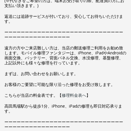
(※代引きをご希望の方は、端末お受け取りの際、配達員の方にお
支払い頂きます。)
返送には追跡サービスが付いており、安心してお待ちいただけま
す。
ーーーーーーーーーーーーーーーーーーーーーーーーーーーーー
ーーーーーーーーーーーーーーーー
遠方の方やご来店難しい方は、当店の郵送修理ご利用をお勧め致
します。モバイル修理ファンタジーは、iPhone、iPadやAndroidの
画面交換、バッテリー、背面パネル交換、水没修理、基盤修理、
上記以外にも様々な修理を行っています。
まずは、お問い合わせをお願いします。
お客様のご要望に可能な限り沿った修理をお受け致します。
こちらが当店の料金表です。【
修理料金表へ
】
高田馬場駅から徒歩1分、iPhone、iPadの修理も即日対応承りま
す。
ーーーーーーーーーーーーーーーーーーーーーーーーーーーーー
ーーーーーーーーーーーーーーーー