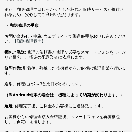
また、郵送修理ではしっかりとした梱包と追跡サービスが提供さ
れるため、安心してご利用いただけます。
・郵送修理の手順
お問い合わせ・申込
: ウェブサイトで郵送修理をお申し込みくださ
い。
【郵送修理案内】
梱包と発送
: 修理ご依頼書と修理が必要なスマートフォンをしっか
りと梱包し、指定の配送業者に依頼します。
修理作業
: 到着後、熟練した技術者がをご依頼の修理作業を行いま
す。
通常、修理には2～3営業日がかかります。
（※Android端末の場合は、機種によって納期が変わります。）
返送
: 修理完了後、ご料金をお客様にご連絡致します。
お客様からの修理金額入金確認後、スマートフォンを再度梱包
し、ご自宅に返送します。