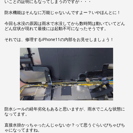
いことの証明にもなってしまうのですが・・・
防水機能はそんなに万能じゃないんですよー？いやほんとに！
今回も水没の原因は雨水で水没してから数時間は動いていてどん
どん症状が現れて最後には起動不可になったそうです。
それでは、修理するiPhone11の内部をお見せしましょう！
防水シールの経年劣化もあると思いますが、雨水でこんな状態に
なってます。
直接水掛かっちゃったんじゃないか？って思うぐらいびちゃびち
ゃになってますね。