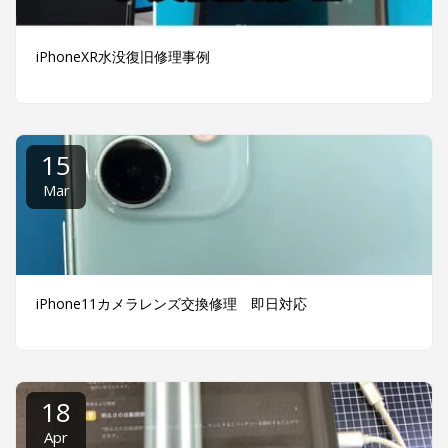
iPhoneXR水没復旧修理事例
15
Mar
iPhone11カメラレンズ交換修理 即日対応
18
Apr