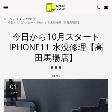
ホーム
スタッフブログ
今日から10月スタート iPhone11 水没修理【高田馬場店】
今日から10月スタート
IPHONE11 水没修理【高
田馬場店】
01
Oct
01
Oct