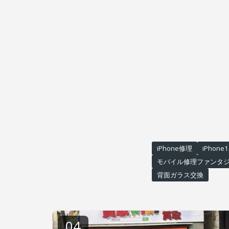
iPhone修理
iPhone
モバイル修理ファンタ
背面ガラス交換
04