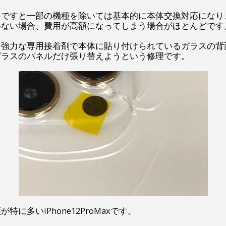
スですと一部の機種を除いては基本的に本体交換対応になり
いない場合、費用が高額になってしまう場合がほとんどです
、強力な専用接着剤で本体に貼り付けられているガラスの背
ガラスのパネルだけ張り替えようという修理です。
に多いiPhone12ProMaxです。