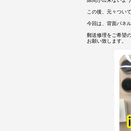
この後、元々つい
今回は、背面パネル
郵送修理をご希望
お願い致します。