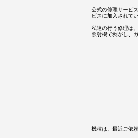
公式の修理サービ
ビスに加入されて
私達の行う修理は
照射機で剥がし、
機種は、最近ご依頼が特