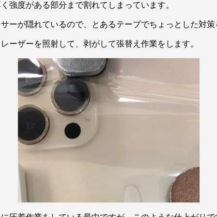
厚く強度がある部分まで割れてしまっています。
ンサーが隠れているので、とあるテープでちょっとした対策
りレーザーを照射して、剥がして張替え作業をします。
うに圧着作業をしている最中ですが、このような仕上がりで