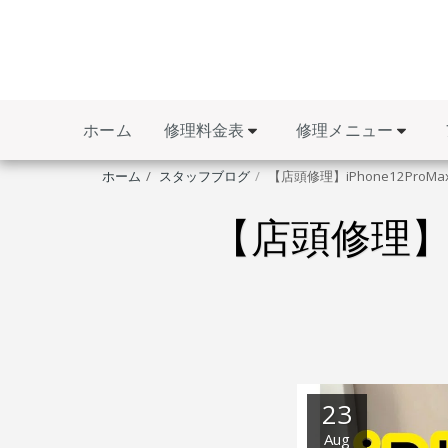
修理料金表
修理メニュー
ホーム
ホーム
スタッフブログ
【店頭修理】iPhone12ProM
【店頭修理】I
23
Aug