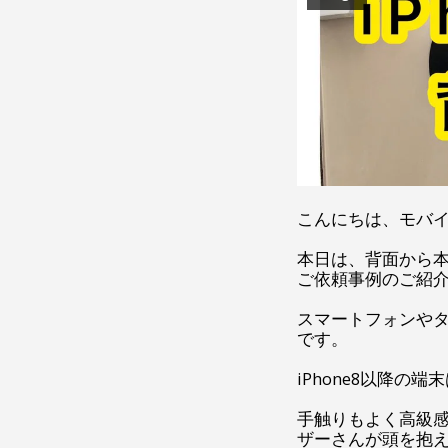
こんにちは、モバ
本日は、背面から
ご依頼事例のご紹
スマートフォンや
です。
iPhone8以降
手触りもよく高級
ザーさんが頭を抱