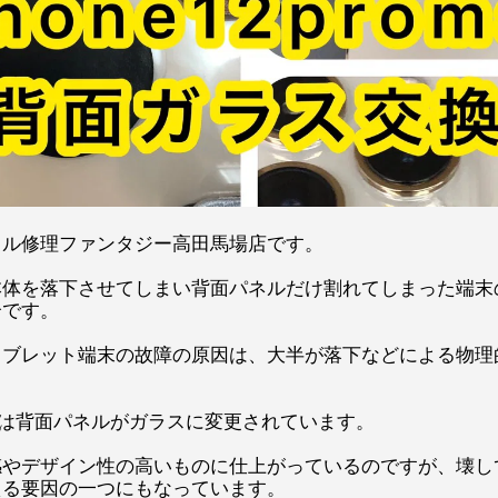
イル修理ファンタジー高田馬場店です。
本体を落下させてしまい背面パネルだけ割れてしまった端末
介です。
タブレット端末の故障の原因は、大半が落下などによる物理
の端末は背面パネルがガラスに変更されています。
感やデザイン性の高いものに仕上がっているのですが、壊し
える要因の一つにもなっています。