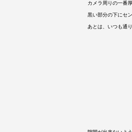
カメラ周りの一番
黒い部分の下にセ
あとは、いつも通
隙間が出来ないよ