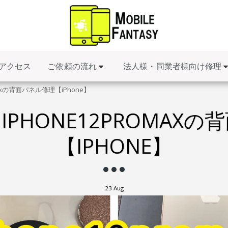
ご依頼の流れ
法人様・同業者様向け修理
アクセス
axの背面パネル修理【iPhone】
PHONE12PROMAX
【IPHONE】
23
Aug