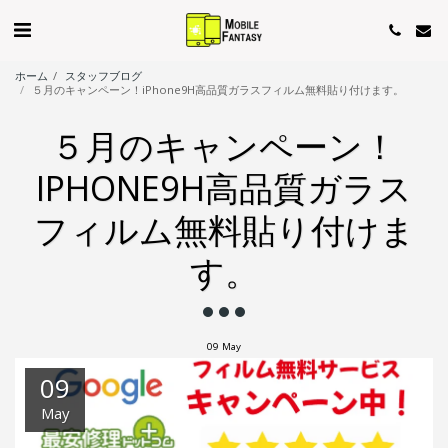
ホーム
スタッフブログ
５月のキャンペーン！iPhone9H高品質ガラスフィルム無料貼り付けます。
５月のキャンペーン！
IPHONE9H高品質ガラス
フィルム無料貼り付けま
す。
09
May
09
May