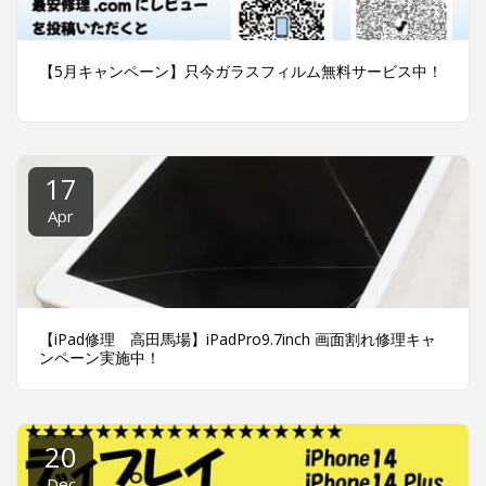
【5月キャンペーン】只今ガラスフィルム無料サービス中！
17
Apr
【iPad修理 高田馬場】iPadPro9.7inch 画面割れ修理キャ
ンペーン実施中！
20
Dec