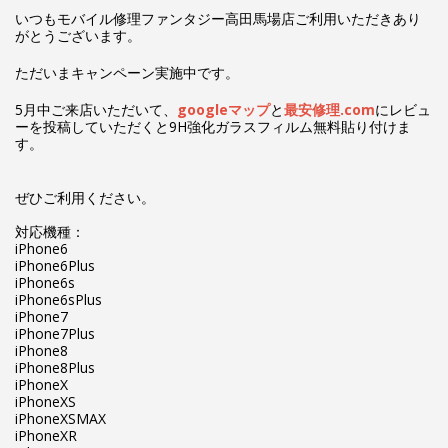
いつもモバイル修理ファンタジー高田馬場店ご利用いただきあり
がとうございます。
ただいまキャンペーン実施中です。
5月中ご来店いただいて、
googleマップ
と
最安修理.com
にレビュ
ーを投稿していただくと9H強化ガラスフィルム無料貼り付けま
す。
ぜひご利用ください。
対応機種：
iPhone6
iPhone6Plus
iPhone6s
iPhone6sPlus
iPhone7
iPhone7Plus
iPhone8
iPhone8Plus
iPhoneX
iPhoneXS
iPhoneXSMAX
iPhoneXR