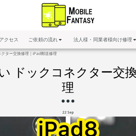
ご依頼の流れ
法人様・同業者様向け修理
アクセス
コネクター交換修理｜iPad郵送修理
きない ドックコネクター交換
理
22
Sep