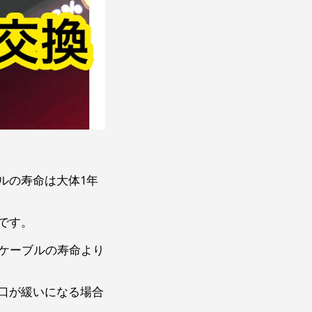
ルの寿命は大体1年
です。
電ケーブルの寿命より
口が緩いになる場合