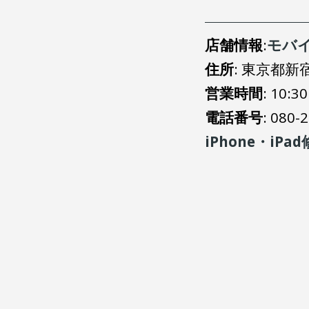
店舗情報
:
モバ
住所
: 東京都新
営業時間
: 10
電話番号
: 080-
iPhone・iP