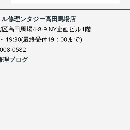
イル修理ンタジー高田馬場店
宿区高田馬場4-8-9 NY企画ビル1階
:30～19:30(最終受付19：00まで)
2008-0582
ad修理ブログ