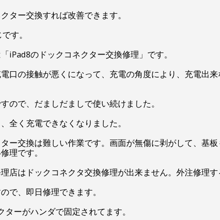
ネクター交換すれば改善できます。
同じです。
「iPad8のドックコネクター交換修理」です。
充電口の接触が悪くになって、充電の角度により、充電出来
ですので、だましだましで使い続けました。
り、全く充電できなくなりました。
ネクター交換は難しい作業です。画面が無傷に剥がして、基
い修理です。
修理店はドックコネクタ交換修理が出来ません。外注修理す
すので、即日修理できます。
コネクターがハンダで固定されてます。