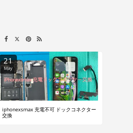
21
May
iphonexsmax 充電不可 ドックコネクター
交換