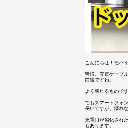
こんにちは！モバ
皆様、充電ケーブ
前後ですね。
よく壊れるもので
でもスマートフォン
長いですが、壊れ
充電口が劣化され
もあります。