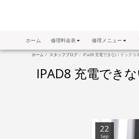
修理料金表
修理メニュー
ホーム
ホーム
スタッフブログ
iPad8 充電できない ドック
IPAD8 充電で
22
Sep