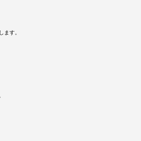
します。
。