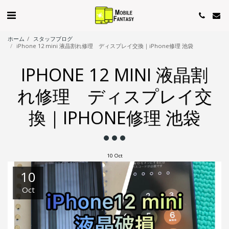
ホーム
スタッフブログ
iPhone 12 mini 液晶割れ修理 ディスプレイ交換｜iPhone修理 池袋
IPHONE 12 MINI 液晶割
れ修理 ディスプレイ交
換｜IPHONE修理 池袋
10
Oct
10
Oct