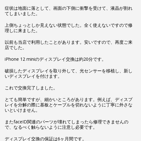
症状は地面に落として、画面の下側に衝撃を受けて、液晶が割れ
てしまいました。
上側ちょっとしか見えない状態でした。全く使えないですので修
理しに来ました。
以前も当店で利用したことがあります。安いですので、再度ご来
店でした。
iPhone 12 miniのディスプレイ交換は約20分です。
破損したディスプレイを取り外して、光センサーを移植し、新し
いディスプレイを付けます。
これで交換完了しました。
とても簡単ですが、細かいところがあります。例えば、ディスプ
レイを分解の際に基板とケーブルを切れないように丁寧に外さな
いといけません。
またfaceID関連のパーツが壊れてしまったら修理できませんの
で、なるべく触らないように注意し必要です。
ディスプレイ交換の保証は6ヶ月間です。