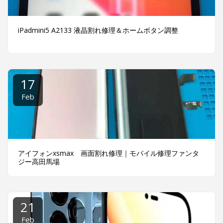
iPadmini5 A2133 液晶割れ修理＆ホームボタン調整
17
Feb
アイフォンxsmax 画面割れ修理｜モバイル修理ファンタ
ジー高田馬場
21
Feb