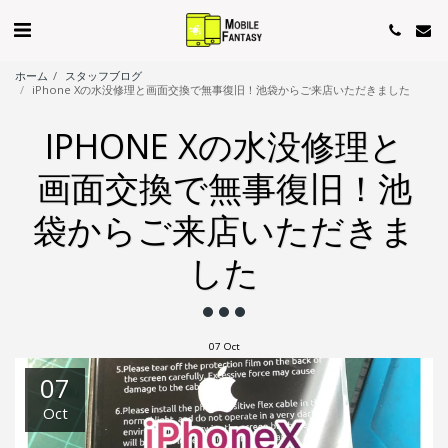
ホーム
スタッフブログ
iPhone Xの水没修理と画面交換で無事復旧！池袋からご来店いただきました
IPHONE Xの水没修理と
画面交換で無事復旧！池
袋からご来店いただきま
した
07
Oct
07
Oct