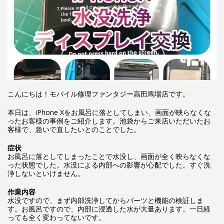
こんにちは！モバイル修理ファンタジー高田馬場店です。
本日は、iPhone Xをお風呂に落としてしまい、画面が映らなくな
ったお客様の事例をご紹介します。池袋からご来店いただいたお
客様で、急いで直したいとのことでした。
症状
お風呂に落としてしまったことで水没し、画面が全く映らなくな
った状態でした。水没による内部への影響が心配でした。すぐ洗
浄しないといけません。
作業内容
水没ですので、まず内部洗浄してからパーツと機能の検証しま
す。お風呂ですので、内部に浸透した水が大量あります。一日経
っても全く変わってないです。