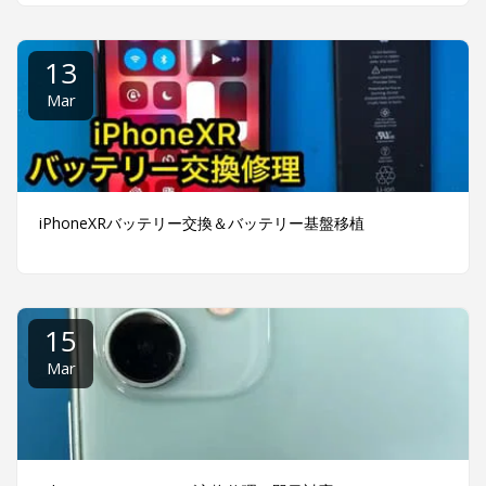
13
Mar
iPhoneXRバッテリー交換＆バッテリー基盤移植
15
Mar