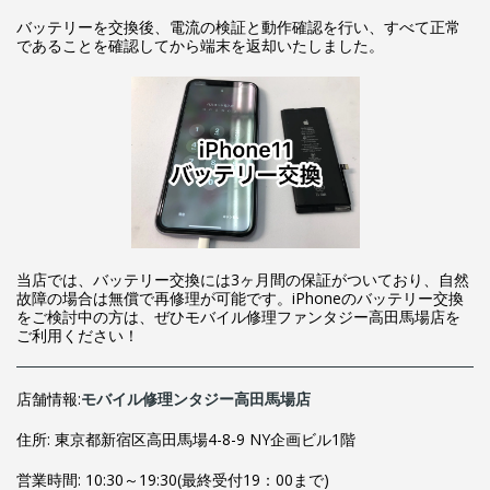
バッテリーを交換後、電流の検証と動作確認を行い、すべて正常
であることを確認してから端末を返却いたしました。
当店では、バッテリー交換には3ヶ月間の保証がついており、自然
故障の場合は無償で再修理が可能です。iPhoneのバッテリー交換
をご検討中の方は、ぜひモバイル修理ファンタジー高田馬場店を
ご利用ください！
店舗情報:
モバイル修理ンタジー高田馬場店
住所: 東京都新宿区高田馬場4-8-9 NY企画ビル1階
営業時間: 10:30～19:30(最終受付19：00まで)