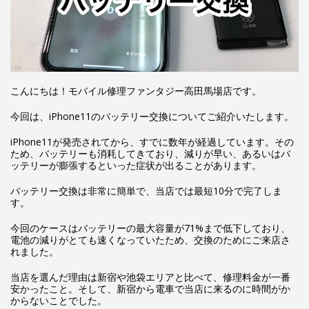
こんにちは！モバイル修理ファンタジー高田馬場店です。
今回は、iPhone11のバッテリー交換についてご紹介いたします。
iPhone11が発売されてから、すでに数年が経過しています。その
ため、バッテリーも消耗してきており、減りが早い、あるいはバ
ッテリーが膨張するといった症状が出ることがあります。
バッテリー交換は非常に簡単で、当店では最短10分で完了しま
す。
今回のケースはバッテリーの最大容量が71%まで低下しており、
電池の減りがとても速くなっていたため、交換のためにご来店さ
れました。
当店を選んだ理由は新宿や池袋エリアと比べて、修理料金が一番
安かったこと。そして、新宿から電車で当店に来るのに時間がか
からないことでした。