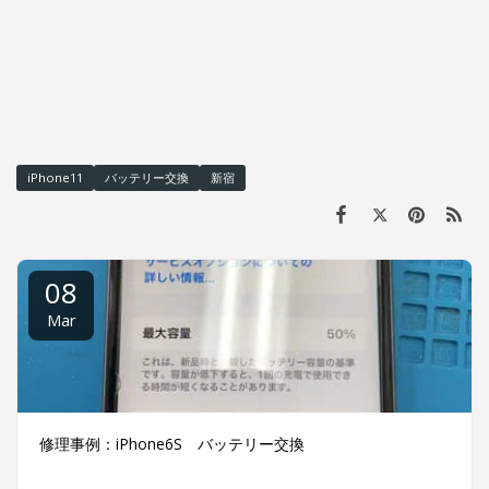
iPhone11
バッテリー交換
新宿
08
Mar
修理事例：iPhone6S バッテリー交換