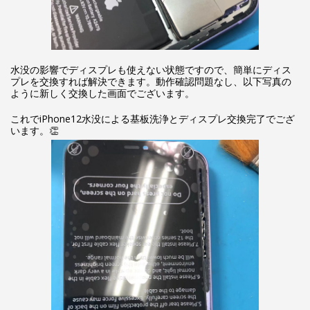
水没の影響でディスプレも使えない状態ですので、簡単にディス
プレを交換すれば解決できます。動作確認問題なし、以下写真の
ように新しく交換した画面でございます。
これでiPhone12水没による基板洗浄とディスプレ交換完了でござ
います。👏