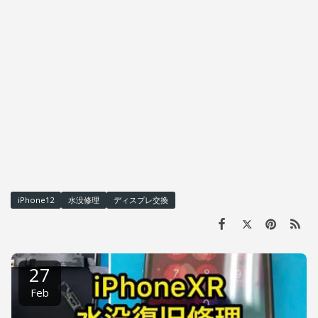
iPhone12
水没修理
ディスプレ交換
27
Feb