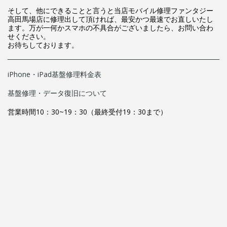
そして、他にできることと言うと当店モバイル修理ファンタジー
高田馬場店に修理出して頂ければ、最安かつ最速でお直しいたし
ます。万が一何かスマホの不具合がございましたら、お問い合わ
せください。
お待ちしております。
iPhone・iPad基盤修理料金表
基盤修理・データ復旧について
営業時間10：30~19：30（最終受付19：30まで）