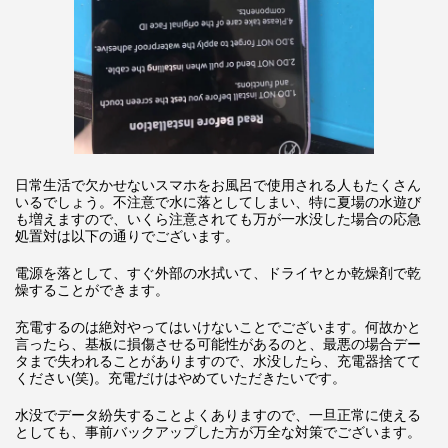
日常生活で欠かせないスマホをお風呂で使用される人もたくさん
いるでしょう。不注意で水に落としてしまい、特に夏場の水遊び
も増えますので、いくら注意されても万が一水没した場合の応急
処置対は以下の通りでございます。
電源を落として、すぐ外部の水拭いて、ドライヤとか乾燥剤で乾
燥することができます。
充電するのは絶対やってはいけないことでございます。何故かと
言ったら、基板に損傷させる可能性があるのと、最悪の場合デー
タまで失われることがありますので、水没したら、充電器捨てて
ください(笑)。充電だけはやめていただきたいです。
水没でデータ紛失することよくありますので、一旦正常に使える
としても、事前バックアップした方が万全な対策でございます。