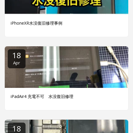
iPhoneXR水没復旧修理事例
18
Apr
iPadAir4 充電不可 水没復旧修理
18