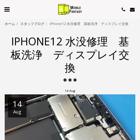
ホーム
スタッフブログ
iPhone12 水没修理 基板洗浄 ディスプレイ交換
IPHONE12 水没修理 基
板洗浄 ディスプレイ交
換
14
Aug
14
Aug