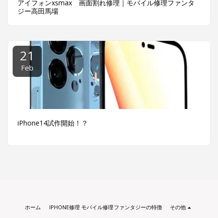
アイフォンxsmax 画面割れ修理｜モバイル修理ファンタ
ジー高田馬場
21
Feb
iPhone14試作開始！？
ホーム
IPHONE修理 モバイル修理ファンタジーの特徴
その他