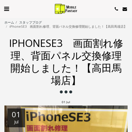
ホーム
スタッフブログ
iPhoneSE3 画面割れ修理、背面パネル交換修理開始しました！【高田馬場店】
IPHONESE3 画面割れ修
理、背面パネル交換修理
開始しました！【高田馬
場店】
01
Jul
01
Jul