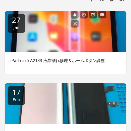
27
Jan
iPadmini5 A2133 液晶割れ修理＆ホームボタン調整
17
Feb