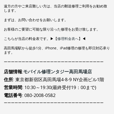
遠方の方やご来店難しい方は、当店の郵送修理ご利用をお勧め致
します。
まずは、お問い合わせをお願いします。
お客様のご要望に可能な限り沿った修理をお受け致します。
こちらが当店の料金表です。▶【
修理料金表へ
】◀
高田馬場駅から徒歩1分、iPhone、iPad修理の修理も即日対応承り
ます。
ーーーーーーーーーーーーーーーーーーーーーーーーーーーー
店舗情報
:
モバイル修理ンタジー高田馬場店
住所
: 東京都新宿区高田馬場4-8-9 NY企画ビル1階
営業時間
: 10:30～19:30(最終受付19：00まで)
電話番号
: 080-2008-0582
ーーーーーーーーーーーーーーーーーーーーーーーーーーーー