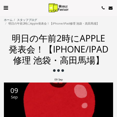
ホーム
スタッフブログ
明日の午前2時にApple発表会！【iPhone/iPad修理 池袋・高田馬場】
明日の午前2時にAPPLE
発表会！【IPHONE/IPAD
修理 池袋・高田馬場】
09
Sep
09
Sep