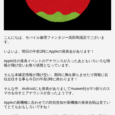
こんにちは、モバイル修理ファンタジー高田馬場店でございま
す。
いよいよ、明日の午前2時にAppleの発表会があります！
Apple社の発表イベントのアナウンスが入ったあともいろいろな情
報が飛び交いお祭り状態となっています。
そんな未確定情報が飛び交い、期待に胸を膨らませたり情報に右
往左往する事も今日の午前2時に終わります！
そんな中、Androidにも発表がありましてHuawei社が3つ折りのス
マホを出すとアナウンスが合ったようです。
Appleの新機種に合わせての対抗告知や新機種の発表合戦は見てい
てとてもおもしろいですね！