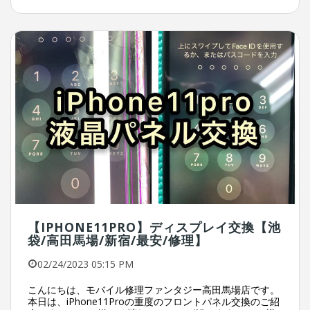
【IPHONE11PRO】ディスプレイ交換【池
袋/高田馬場/新宿/最安/修理】
02/24/2023 05:15 PM
こんにちは、モバイル修理ファンタジー高田馬場店です。
本日は、iPhone11Proの重度のフロントパネル交換のご紹