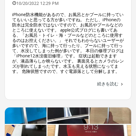
10/20/2022 12:29 PM
iPhone防水機能があるので、お風呂とかプールに持ってい
てもいいと思ってる方が多いですね。 ただし、iPhoneの
防水は完全防水ではないですので、お風呂やプールなどの
ところに使えないです。 apple公式ブログにも書いてあ
る、「お風呂・トイレ・海・プールなどのところに使用す
るのはお控えください。」 それでもわからないユーザーが
多いですので、海に持って行ったり、プールに持って行っ
て、水没してしまった例が多いです。 本日の修理ブログは
「iPhone12水没復旧修理」です。 症状は起動できます
が、液晶薄らしか映らないです。 裏面見るとカメラのレン
ズが割れてしまったです。水玉も見える状態になってま
す。 危険状態ですので、すぐ電源落として分解します。
続きを読む