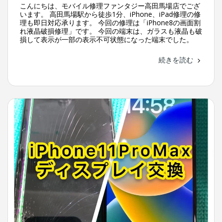
こんにちは、モバイル修理ファンタジー高田馬場店でござ
います。 高田馬場駅から徒歩1分、iPhone、iPad修理の修
理も即日対応承ります。 今回の修理は「iPhone8の画面割
れ液晶破損修理」です。 今回の端末は、ガラスも液晶も破
損して表示が一部の表示不可状態になった端末でした。
続きを読む