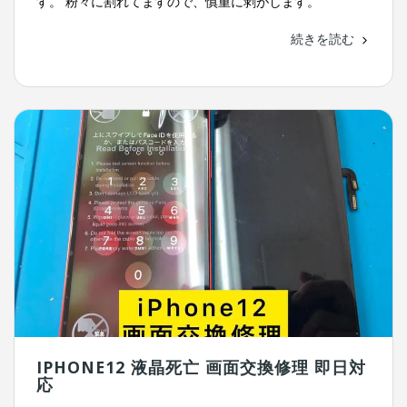
す。 粉々に割れてますので、慎重に剥がします。
続きを読む
IPHONE12 液晶死亡 画面交換修理 即日対
応