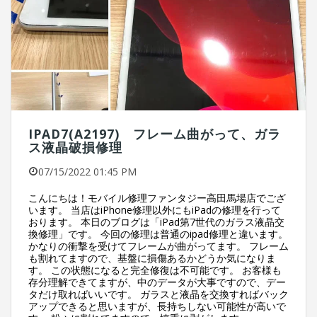
IPAD7(A2197) フレーム曲がって、ガラ
ス液晶破損修理
07/15/2022 01:45 PM
こんにちは！モバイル修理ファンタジー高田馬場店でござ
います。 当店はiPhone修理以外にもiPadの修理を行って
おります。 本日のブログは「iPad第7世代のガラス液晶交
換修理」です。 今回の修理は普通のipad修理と違います。
かなりの衝撃を受けてフレームが曲がってます。 フレーム
も割れてますので、基盤に損傷あるかどうか気になりま
す。 この状態になると完全修復は不可能です。 お客様も
存分理解できてますが、中のデータが大事ですので、デー
タだけ取ればいいです。 ガラスと液晶を交換すればバック
アップできると思いますが、長持ちしない可能性が高いで