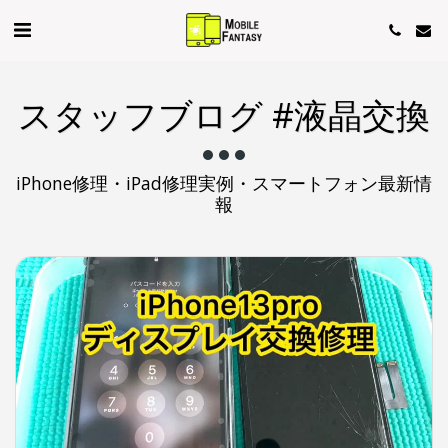
スタッフブログ #液晶交換
iPhone修理・iPad修理実例・スマートフォン最新情
報