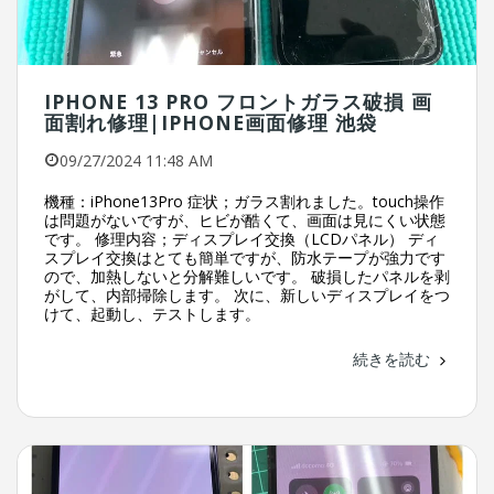
IPHONE 13 PRO フロントガラス破損 画
面割れ修理|IPHONE画面修理 池袋
09/27/2024 11:48 AM
機種：iPhone13Pro 症状；ガラス割れました。touch操作
は問題がないですが、ヒビが酷くて、画面は見にくい状態
です。 修理内容；ディスプレイ交換（LCDパネル） ディ
スプレイ交換はとても簡単ですが、防水テープが強力です
ので、加熱しないと分解難しいです。 破損したパネルを剥
がして、内部掃除します。 次に、新しいディスプレイをつ
けて、起動し、テストします。
続きを読む