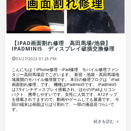
【IPAD画面割れ修理 高田馬場/池袋】
IPADMINI5 ディスプレイ破損交換修理
03/27/2023 01:26 PM
こんにちは！iPhone修理・iPad修理 モバイル修理ファン
タジー高田馬場店でございます。 新宿・池袋・高田馬場地
域展開のモバイル修理屋です。 本日の修理ブログは「iPad
画面割れ修理」です。 機種はiPadmini5です。 iPadmini5
は7.9インチディスプレイ搭載され、ほかのIPadよりコン
パクト、携帯しやすいです。女性に人気です。A12チップ
を搭載されてますので、動画やゲームしても最適です。 今
回の端末は画面ぱりぱり割れて、一部の液晶見づらいで
す。
続きを読む