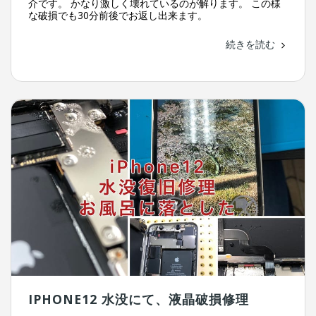
介です。 かなり激しく壊れているのが解ります。 この様
な破損でも30分前後でお返し出来ます。
続きを読む
IPHONE12 水没にて、液晶破損修理