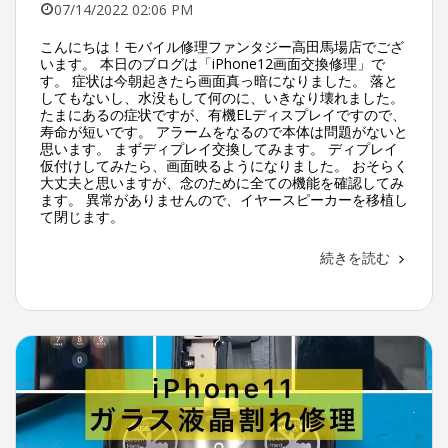
07/14/2022 02:06 PM
こんにちは！モバイル修理ファンタジー高田馬場店でござ
います。 本日のブログは「iPhone12画面交換修理」で
す。 症状は今朝起きたら画面真っ暗になりました。 落と
してもないし、水没もして何のに、いきなり壊れました。
たまにあるの症状ですが、有機ELディスプレイですので、
寿命が短いです。 アラームをなるので本体は問題がないと
思います。 まずディプレイ交換してみます。 ディプレイ
仮付けしてみたら、画面映るようになりました。 おそらく
大丈夫と思いますが、念のために全ての機能を確認してみ
ます。 異常がありませんので、イヤースピーカーを移植し
て閉じます。
続きを読む