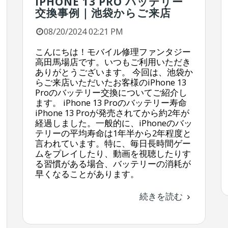
IPHONE 13 PRO バッテリー
交換事例｜池袋からご来店
08/20/2024 02:21 PM
こんにちは！モバイル修理ファンタジー
高田馬場店です。いつもご利用いただき
ありがとうございます。 今回は、池袋か
らご来店いただいたお客様のiPhone 13
Proのバッテリー交換についてご紹介し
ます。 iPhone 13 Proのバッテリー寿命
iPhone 13 Proが発売されてから約2年が
経過しました。一般的に、iPhoneのバッ
テリーの平均寿命は1年半から2年程度と
言われています。特に、毎日長時間ゲー
ムをプレイしたり、動画を視聴したりす
る習慣がある場合、バッテリーの消耗が
早くなることがあります。
続きを読む