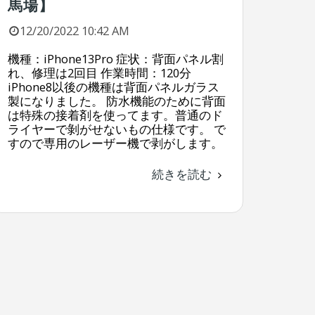
馬場】
12/20/2022 10:42 AM
機種：iPhone13Pro 症状：背面パネル割
れ、修理は2回目 作業時間：120分
iPhone8以後の機種は背面パネルガラス
製になりました。 防水機能のために背面
は特殊の接着剤を使ってます。普通のド
ライヤーで剝がせないもの仕様です。 で
すので専用のレーザー機で剥がします。
続きを読む