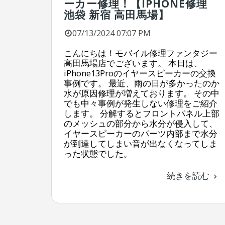
ーカー修理！【IPHONE修理
池袋 新宿 高田馬場】
07/13/2024 07:07 PM
こんにちは！モバイル修理ファンタジー
高田馬場店でございます。 本日は、
iPhone13Proのイヤースピーカーの交換
事例です。 最近、雨の日が多かったのか
水が原因修理が増えております。 その中
でも中々事例が発生しない修理をご紹介
します。 分解するとフロントパネル上部
のメッシュの部分から水分が侵入して、
イヤースピーカーのパーツ内部まで水分
が到達してしまい音が出なくなってしま
った状態でした。
続きを読む