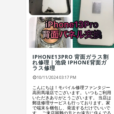
IPHONE13PRO 背面ガラス割
れ修理｜池袋 IPHONE背面ガ
ラス修理
10/11/2024 03:17 PM
こんにちは！モバイル修理ファンタジー
高田馬場店でございます。 いつもご利用
いただきありがとうございます。 当店は
郵送修理サービスも行っております。家
で端末を梱包し、発送するだけでいいで
す。 ご来店困難の方とか遠方に住んでる