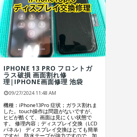
IPHONE 13 PRO フロントガ
ラス破損 画面割れ修
理|IPHONE画面修理 池袋
09/27/2024 11:48 AM
機種：iPhone13Pro 症状；ガラス割れま
した。touch操作は問題がないですが、
ヒビが酷くて、画面は見にくい状態で
す。 修理内容；ディスプレイ交換（LCD
パネル） ディスプレイ交換はとても簡単
ですが、防水テープが強力ですので、加