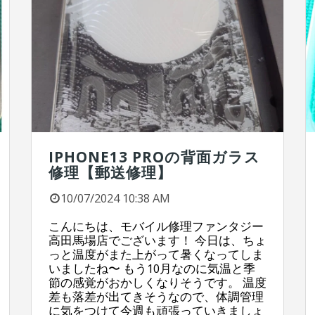
IPHONE13 PROの背面ガラス
修理【郵送修理】
10/07/2024 10:38 AM
こんにちは、モバイル修理ファンタジー
高田馬場店でございます！ 今日は、ちょ
っと温度がまた上がって暑くなってしま
いましたね〜 もう10月なのに気温と季
節の感覚がおかしくなりそうです。 温度
差も落差が出てきそうなので、体調管理
に気をつけて今週も頑張っていきましょ