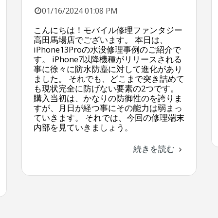
01/16/2024 01:08 PM
こんにちは！モバイル修理ファンタジー
高田馬場店でございます。 本日は、
iPhone13Proの水没修理事例のご紹介で
す。 iPhone7以降機種がリリースされる
事に徐々に防水防塵に対して進化があり
ました。 それでも、どこまで突き詰めて
も現状完全に防げない要素の2つです。
購入当初は、かなりの防御性のを誇りま
すが、月日が経つ事にその能力は弱まっ
ていきます。 それでは、今回の修理端末
内部を見ていきましょう。
続きを読む