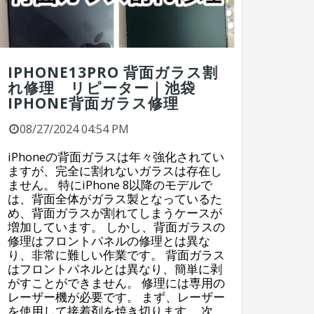
IPHONE13PRO 背面ガラス割
れ修理 リピーター｜池袋
IPHONE背面ガラス修理
08/27/2024 04:54 PM
iPhoneの背面ガラスは年々強化されてい
ますが、完全に割れないガラスは存在し
ません。 特にiPhone 8以降のモデルで
は、背面全体がガラス製となっているた
め、背面ガラスが割れてしまうケースが
増加しています。 しかし、背面ガラスの
修理はフロントパネルの修理とは異な
り、非常に難しい作業です。 背面ガラス
はフロントパネルとは異なり、簡単に剥
がすことができません。 修理には専用の
レーザー機が必要です。 まず、レーザー
を使用して接着剤を焼き切ります。 次