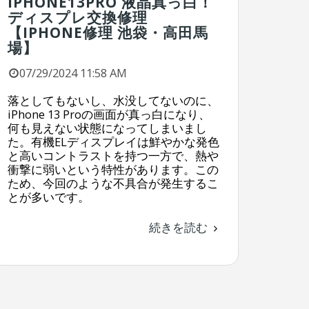
IPHONE13PRO 液晶真っ白！
ディスプレ交換修理
【IPHONE修理 池袋・高田馬
場】
07/29/2024 11:58 AM
落としてもないし、水没してないのに、
iPhone 13 Proの画面が真っ白になり、
何も見えない状態になってしまいまし
た。有機ELディスプレイは鮮やかな発色
と高いコントラストを持つ一方で、熱や
衝撃に弱いという特性があります。この
ため、今回のような不具合が発生するこ
とが多いです。
続きを読む