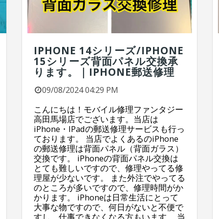
IPHONE 14シリーズ/IPHONE
15シリーズ背面パネル交換承
ります。｜IPHONE郵送修理
09/08/2024 04:29 PM
こんにちは！モバイル修理ファンタジー
高田馬場店でございます。当店は
iPhone・IPadの郵送修理サービスも行っ
ております。 当店でよくあるのiPhone
の郵送修理は背面パネル（背面ガラス）
交換です。 iPhoneの背面パネル交換は
とても難しいですので、修理やってる修
理屋が少ないです。 また外注でやってる
のところが多いですので、修理時間がか
かります。 iPhoneは日常生活にとって
大事な物ですので、何日がないと不便で
すし、仕事できなくなる方もいます。 当