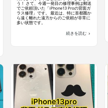
う！ さて、今週一発目の修理事例は郵送
でご依頼頂いた「iPhone13 Proの背面ガ
ラス修理」です。 最近は、特に首都圏か
ら遠く離れた遠方からのご依頼が非常に
多い状態です。
続きを読む