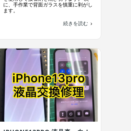
に、手作業で背面ガラスを慎重に剥がし
ます。
続きを読む